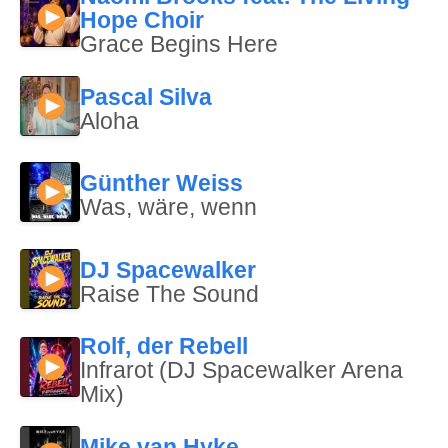
Hope Choir
Grace Begins Here
Pascal Silva
Aloha
Günther Weiss
Was, wäre, wenn
DJ Spacewalker
Raise The Sound
Rolf, der Rebell
Infrarot (DJ Spacewalker Arena
Mix)
Mike van Hyke