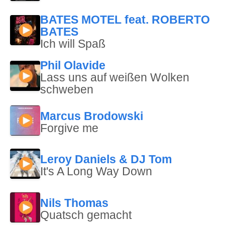
BATES MOTEL feat. ROBERTO
BATES
Ich will Spaß
Phil Olavide
Lass uns auf weißen Wolken
schweben
Marcus Brodowski
Forgive me
Leroy Daniels & DJ Tom
It's A Long Way Down
Nils Thomas
Quatsch gemacht