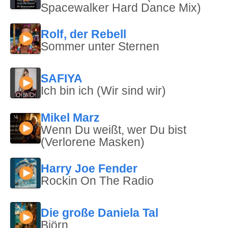
Spacewalker Hard Dance Mix)
Rolf, der Rebell
Sommer unter Sternen
SAFIYA
Ich bin ich (Wir sind wir)
Mikel Marz
Wenn Du weißt, wer Du bist
(Verlorene Masken)
Harry Joe Fender
Rockin On The Radio
Die große Daniela Tal
Björn