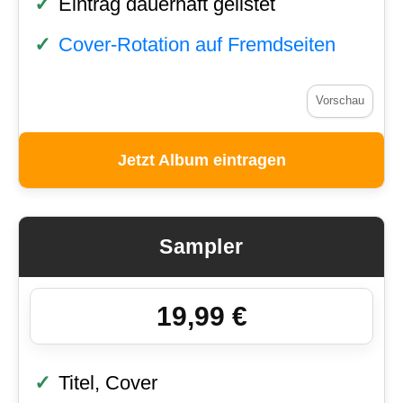
Eintrag dauerhaft gelistet
Cover-Rotation auf Fremdseiten
Vorschau
Jetzt Album eintragen
Sampler
19,99 €
Titel, Cover