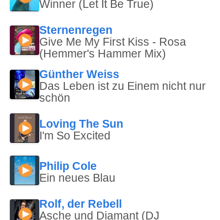
Winner (Let It Be True)
Sternenregen
Give Me My First Kiss - Rosa
(Hemmer's Hammer Mix)
Günther Weiss
Das Leben ist zu Einem nicht nur
schön
Loving The Sun
I'm So Excited
Philip Cole
Ein neues Blau
Rolf, der Rebell
Asche und Diamant (DJ