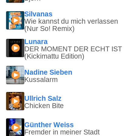
Silvanas
Wie kannst du mich verlassen
(Nur So! Remix)
Lunara
DER MOMENT DER ECHT IST
(Kickimattu Edition)
Nadine Sieben
Kussalarm
Ullrich Salz
Chicken Bite
Günther Weiss
Fremder in meiner Stadt