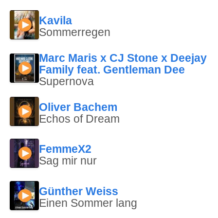
Kavila
Sommerregen
Marc Maris x CJ Stone x Deejay
Family feat. Gentleman Dee
Supernova
Oliver Bachem
Echos of Dream
FemmeX2
Sag mir nur
Günther Weiss
Einen Sommer lang