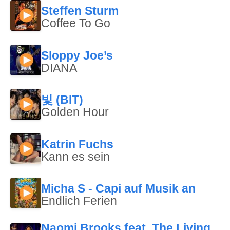
Steffen Sturm
Coffee To Go
Sloppy Joe’s
DIANA
빛 (BIT)
Golden Hour
Katrin Fuchs
Kann es sein
Micha S - Capi auf Musik an
Endlich Ferien
Naomi Brooks feat. The Living